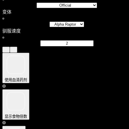
变体
驯服速度
使用血清药剂
显示食物倍数