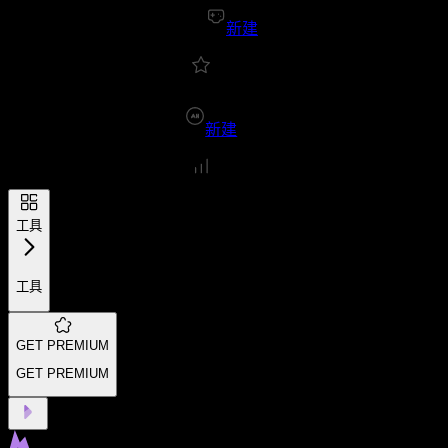
新建
新建
工具
工具
GET PREMIUM
GET PREMIUM