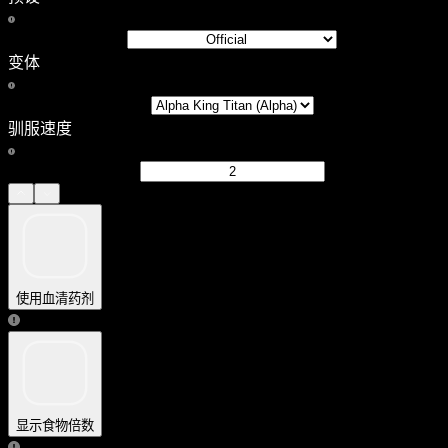
变体
驯服速度
使用血清药剂
显示食物倍数