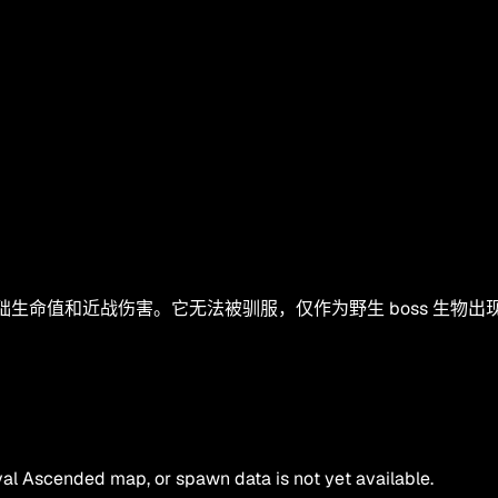
极高的基础生命值和近战伤害。它无法被驯服，仅作为野生 boss
al Ascended map, or spawn data is not yet available.