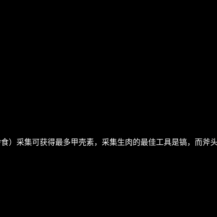
杂食）采集可获得最多甲壳素，采集生肉的最佳工具是镐，而斧