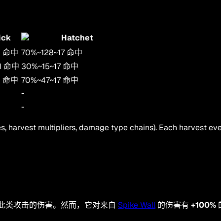
ick
Hatchet
1
命中
70
%
~
128
~
17
命中
1
命中
30
%
~
15
~
17
命中
1
命中
70
%
~
47
~
17
命中
-
-
, harvest multipliers, damage type chains). Each harvest eve
此类攻击的伤害。然而，它对来自
Spike Wall
的伤害有
+100%