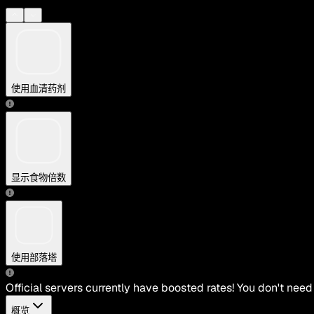
使用血清药剂
显示食物倍数
使用部落塔
Official servers currently have boosted rates! You don't need
概览