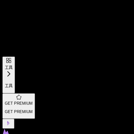
工具
工具
GET PREMIUM
GET PREMIUM