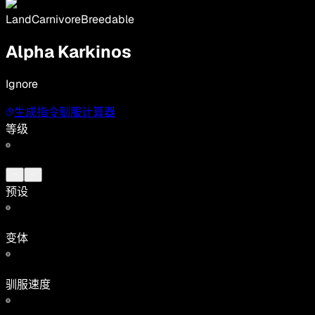
Land
Carnivore
Breedable
Alpha Karkinos
Ignore
生成指令
驯服计算器
等级
预设
变体
驯服速度