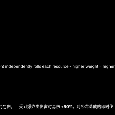
nt independently rolls each resource - higher weight = higher
的易伤，且受到爆炸类伤害时易伤
+50%
。对恐龙造成的即时伤