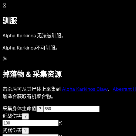
驯服
Alpha Karkinos 无法被驯服。
Alpha Karkinos不可驯服。
掉落物 & 采集资源
击杀后可从其尸体上采集到
Alpha Karkinos Claw
、
Aberrant 
最适合获取有机聚合物。
采集身体生命值
?
近战伤害
?
%
武器伤害
?