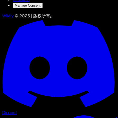
Manage Consent
Wikily
© 2025 | 版权所有。
Discord