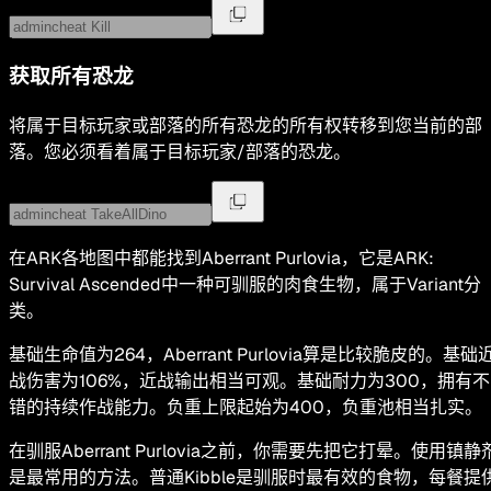
获取所有恐龙
将属于目标玩家或部落的所有恐龙的所有权转移到您当前的部
落。您必须看着属于目标玩家/部落的恐龙。
在ARK各地图中都能找到Aberrant Purlovia，它是ARK:
Survival Ascended中一种可驯服的肉食生物，属于Variant分
类。
基础生命值为264，Aberrant Purlovia算是比较脆皮的。基础
战伤害为106%，近战输出相当可观。基础耐力为300，拥有不
错的持续作战能力。负重上限起始为400，负重池相当扎实。
在驯服Aberrant Purlovia之前，你需要先把它打晕。使用镇静
是最常用的方法。普通Kibble是驯服时最有效的食物，每餐提