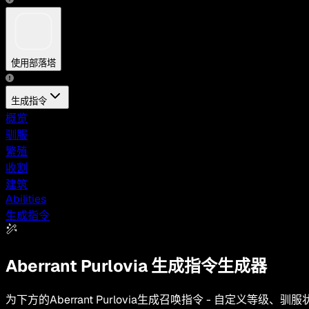
使用部落塔
生成指令
概览
驯服
繁殖
收割
建筑
Abilities
生成指令
Aberrant Purlovia
生成指令生成器
为下方的Aberrant Purlovia生成召唤指令 - 自定义等级、驯服