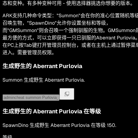
态和变种。有多种变种可用 - 使用选择器挑选你想要的版本。
ARK支持几种命令类型："Summon"会在你的准心位置随机等
召唤生物，"SpawnDino"允许你设置坐标和等级，
而"GMSummon"则会召唤一个强制驯服的生物。GMSummon
最方便的方式，可以立即获得一只已驯服的Aberrant Purlovia
在PC上按Tab键打开管理员控制台，或者在主机上通过暂停菜
进入。需要管理员权限。
生成野生的
Aberrant Purlovia
Summon
生成野生
Aberrant Purlovia
.
生成野生的
Aberrant Purlovia
在等级
SpawnDino
生成野生
Aberrant Purlovia
在等级
150
.
等级