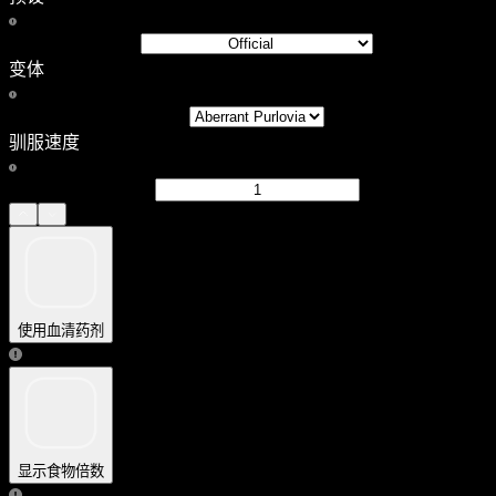
变体
驯服速度
使用血清药剂
显示食物倍数