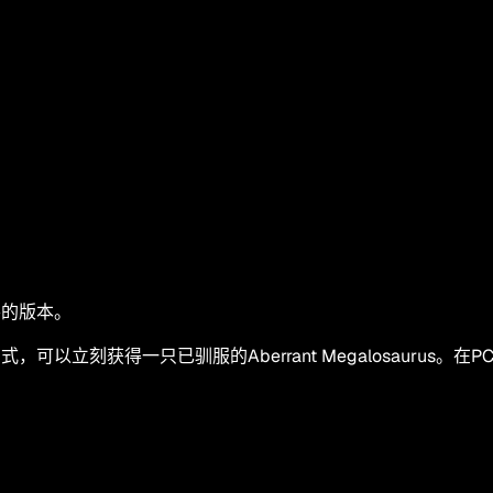
想要的版本。
以立刻获得一只已驯服的Aberrant Megalosaurus。在P