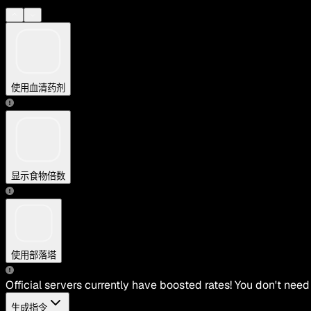
使用血清药剂
显示食物倍数
使用部落塔
Official servers currently have boosted rates! You don't need
生成指令