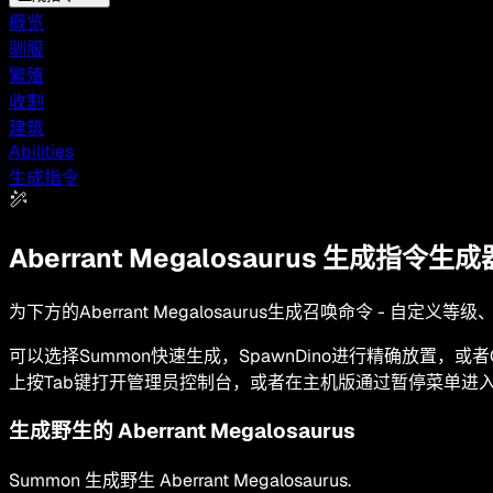
概览
驯服
繁殖
收割
建筑
Abilities
生成指令
Aberrant Megalosaurus
生成指令生成
为下方的Aberrant Megalosaurus生成召唤命令 - 
可以选择Summon快速生成，SpawnDino进行精确放置，或者G
上按Tab键打开管理员控制台，或者在主机版通过暂停菜单进
生成野生的
Aberrant Megalosaurus
Summon
生成野生
Aberrant Megalosaurus
.