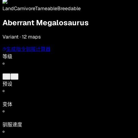
Land
Carnivore
Tameable
Breedable
Aberrant Megalosaurus
Variant · 12 maps
生成指令
驯服计算器
等级
预设
变体
驯服速度