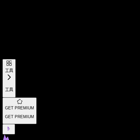
工具
工具
GET PREMIUM
GET PREMIUM