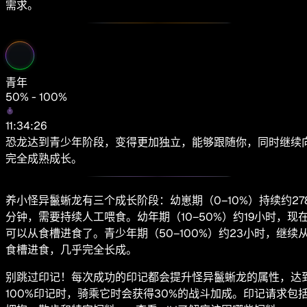
需求。
青年
50% - 100%
11:34:26
恐龙达到青少年阶段，变得更加独立，能够跟随你，同时继续
完全成熟成长。
养小怪异鬣蜥龙有三个成长阶段：幼崽期（0–10%）持续约27
分钟，需要持续人工喂食。幼年期（10–50%）约19小时，现
可以从食槽进食了。青少年期（50–100%）约23小时，继续
食槽进食，几乎完全长成。
别跳过印记！每次成功的印记都会提升怪异鬣蜥龙的属性，达
100%印记时，骑乘它时会获得30%的战斗加成。印记请求包