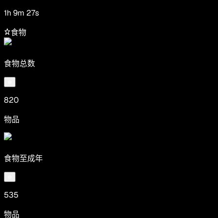
1h 9m 27s
食物
食物总数
820
物品
食物至成年
535
物品