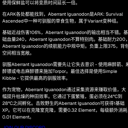
使用保鲜盐可以将变质时间延长一倍。
在ARK各处都能找到，Aberrant Iguanodon是ARK: Survival
Ascended中一种可驯服的草食生物，属于Variant变种组。
基础近战伤害106%，Aberrant Iguanodon的输出相当不错。基
础血量240，Aberrant Iguanodon不算特别肉。基础耐力200
Aberrant Iguanodon的续航能力中规中矩。负重上限375，背
空间相当宽敞。
驯服Aberrant Iguanodon需要先让它失去意识 - 使用麻醉箭、
醉镖或电击麻醉镖来施加Torpor。最佳选择是使用Simple
Kibble - 它提供最高的驯服效率。
作为宠物，Aberrant Iguanodon通过采集资源来赚取价值，大
幅提升枯燥的种田效率。它通过下蛋繁殖，蛋必须在24°C到
28°C之间孵化。击败野生的Aberrant Iguanodon可获得1基础
XP。它可以在克隆室克隆，需要0.32 Element，每级额外消耗
0.01 Element。
JOIN OUR DISCORD