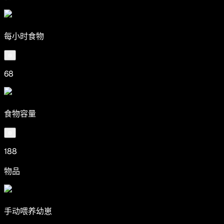
每小时食物
68
食物容量
188
物品
手动喂养幼崽