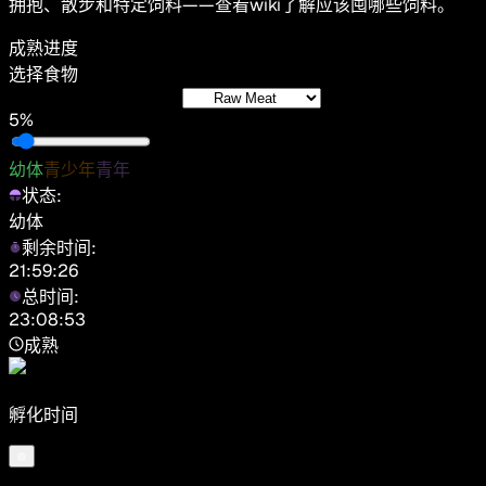
拥抱、散步和特定饲料——查看wiki了解应该囤哪些饲料。
成熟进度
选择食物
5%
幼体
青少年
青年
状态:
幼体
剩余时间:
21:59:26
总时间:
23:08:53
成熟
孵化时间