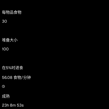
每物品食物
30
堆叠大小
100
在5%时进食
56.08
食物/分钟
成熟
23h 8m 53s