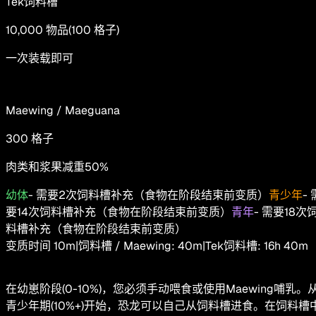
Tek饲料槽
10,000
物品
(
100
格子
)
一次装载即可
Maewing / Maeguana
300
格子
肉类和浆果减重50%
幼体
-
需要2次饲料槽补充（食物在阶段结束前变质）
青少年
-
要14次饲料槽补充（食物在阶段结束前变质）
青年
-
需要18次
料槽补充（食物在阶段结束前变质）
变质时间
10m
|
饲料槽 / Maewing
:
40m
|
Tek饲料槽
:
16h 40m
在幼崽阶段(0-10%)，您必须手动喂食或使用Maewing哺乳。
青少年期(10%+)开始，恐龙可以自己从饲料槽进食。在饲料槽