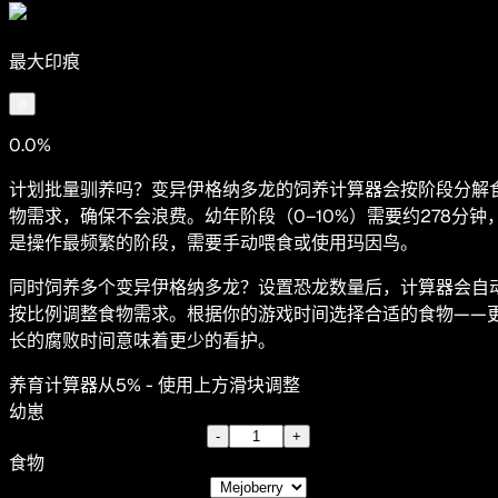
最大印痕
0.0%
计划批量驯养吗？变异伊格纳多龙的饲养计算器会按阶段分解
物需求，确保不会浪费。幼年阶段（0–10%）需要约278分钟
是操作最频繁的阶段，需要手动喂食或使用玛因鸟。
同时饲养多个变异伊格纳多龙？设置恐龙数量后，计算器会自
按比例调整食物需求。根据你的游戏时间选择合适的食物——
长的腐败时间意味着更少的看护。
养育计算器
从5% - 使用上方滑块调整
幼崽
-
+
食物