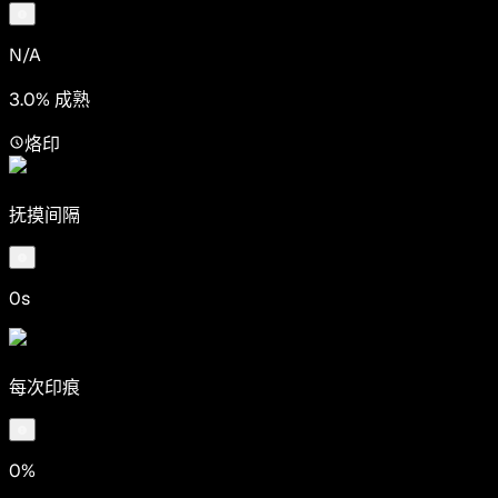
N/A
3.0% 成熟
烙印
抚摸间隔
0s
每次印痕
0%