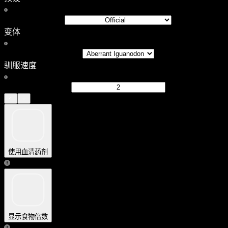
变体
驯服速度
使用血清药剂
显示食物倍数