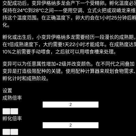
交配成功后，变异伊格纳多龙会产下一个受精卵。孵化温度必
保持在24°C到28°C之间——使用空调、立式火把或双嵴龙来维
持这个温度范围。在正确温度下，卵大约会在1小时25分钟后
化。
孵化或出生后，小变异伊格纳多龙需要经历一段漫长的成熟期
在1倍成熟速度下，大约需要1天22小时才能成年。在成熟度达
10%之前需要手动喂食，之后就可以用喂食槽来处理。
变异可以为任意属性增加+2级并改变颜色。在不同代之间叠加
变异是打造极限配种的关键。使用配种计算器来规划食物需求
孵化计时和成熟阶段。
设置
成熟倍率
孵化倍率