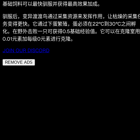
基础饲料可以最快驯服并获得最高效果加成。
驯服后，变异渡渡鸟通过采集资源来发挥作用，让枯燥的采集
务变得更快。它通过下蛋繁殖，蛋必须在22°C到30°C之间孵
化。在野外击败一只可获得0.5基础经验值。它可以在克隆室用
0.01元素加每级0元素进行克隆。
JOIN OUR DISCORD
REMOVE ADS