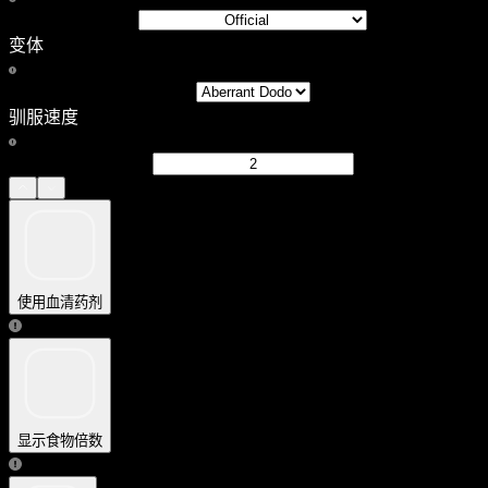
变体
驯服速度
使用血清药剂
显示食物倍数