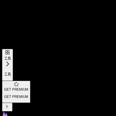
工具
工具
GET PREMIUM
GET PREMIUM