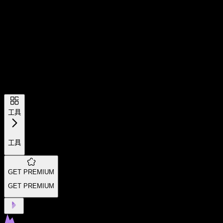
工具
工具
GET PREMIUM
GET PREMIUM