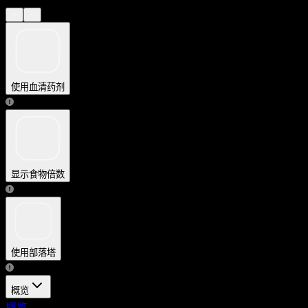
使用血清药剂
显示食物倍数
使用部落塔
概览
概览