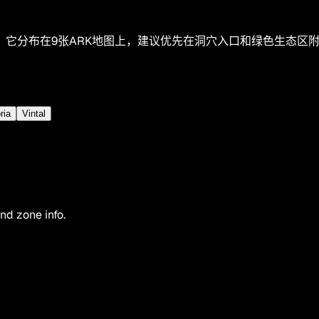
它分布在9张ARK地图上，建议优先在洞穴入口和绿色生态区
ria
Vintal
nd zone info.