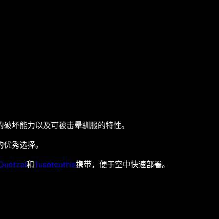
的破坏能力以及可被击晕驯服的特性。
的优秀选择。
Quetzal
和
Tusoteuthis
携带，便于空中快速部署。