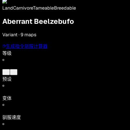
Land
Carnivore
Tameable
Breedable
Aberrant Beelzebufo
Variant · 9 maps
生成指令
驯服计算器
等级
预设
变体
驯服速度