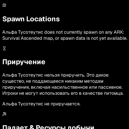
Spawn Locations
Альфа Тусотеутис
does not currently spawn on any ARK:
Survival Ascended map, or spawn data is not yet available.
Приручение
Альфа Тусотеутис нельзя приручить. Это дикое
существо, не поддающееся никаким методам
приручения, включая насильственное или пассивное.
Игроки не могут использовать его в качестве питомца.
Альфа Тусотеутис не приручается.
Падает & Ресурсы добычи