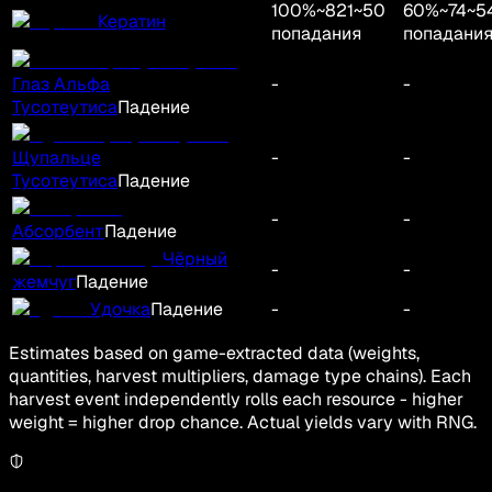
100
%
~
821
~
50
60
%
~
74
~
5
Кератин
попадания
попадани
Глаз Альфа
-
-
Тусотеутиса
Падение
Щупальце
-
-
Тусотеутиса
Падение
-
-
Абсорбент
Падение
Чёрный
-
-
жемчуг
Падение
Удочка
Падение
-
-
Estimates based on game-extracted data (weights,
quantities, harvest multipliers, damage type chains). Each
harvest event independently rolls each resource - higher
weight = higher drop chance. Actual yields vary with RNG.