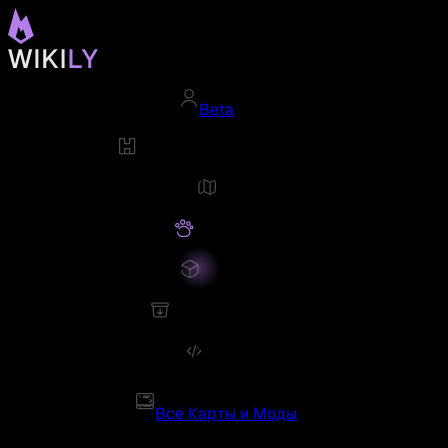
Beta
Все Карты и Моды