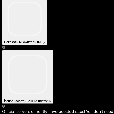
Показать множитель пищи
Использовать башню племени
Official servers currently have boosted rates! You don't need