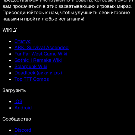
вам прокачаться в этих захватывающих игровых мирах.
Присоединяйтесь к нам, чтобы улучшить свои игровые
навыки и пройти любые испытания!
WIKILY
Статус
ARK: Survival Ascended
Far Far West Game Wiki
Gothic 1 Remake Wiki
Solarpunk Wiki
Deadlock (вики игры)
Top TFT Comps
Загрузить
IOS
Android
Сообщество
Discord