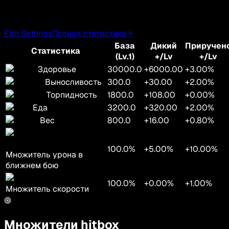
Edit Settings
Полная статистика
→
База
Дикий
Приручен
Статистика
(Lv.1)
+/Lv
+/Lv
Здоровье
30000.0
+6000.00
+3.00%
Выносливость
300.0
+30.00
+2.00%
Торпидность
1800.0
+108.00
+0.00%
Еда
3200.0
+320.00
+2.00%
Вес
800.0
+16.00
+0.80%
100.0%
+5.00%
+10.00%
Множитель урона в
ближнем бою
100.0%
+0.00%
+1.00%
Множитель скорости
Множители hitbox