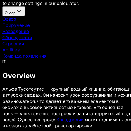
to change settings in our calculator.
Обзор
Обзор
Приручение
Разведение
Сбор урожая
Строения
Abilities
Команда появления
Overview
Альфа Тусотеутис — крупный водный хищник, обитающи
в глубоких водах. Он наносит урон сооружениям и може
размножаться, что делает его важным элементом в
биомах с высокой активностью игроков. Его основная
роль — уничтожение построек и защита территорий под
водой. Существа вроде
Квездралии
могут поднимать ег
в воздух для быстрой транспортировки.