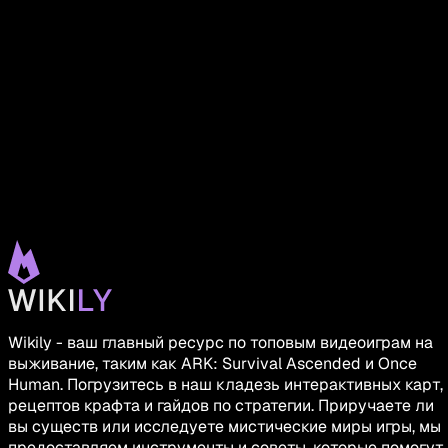
Wikily - ваш главный ресурс по топовым видеоиграм на
выживание, таким как ARK: Survival Ascended и Once
Human. Погрузитесь в наш кладезь интерактивных карт,
рецептов крафта и гайдов по стратегии. Приручаете ли
вы существ или исследуете мистические миры игры, мы
предоставляем инструменты и советы, которые помогут