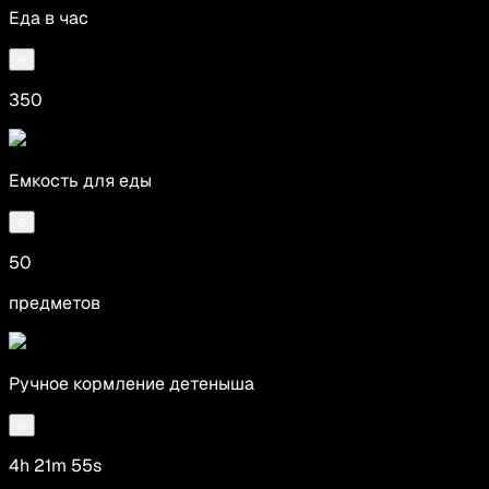
Еда в час
350
Емкость для еды
50
предметов
Ручное кормление детеныша
4h 21m 55s