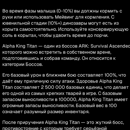
Во время фазы малыша (0-10%) вы должны кормить с
руки или использовать Мейвинг для кормления. С
ювенильной стадии (10%+) динозавры могут есть из
корыта самостоятельно. Используйте консервирующую
соль в корытах, чтобы удвоить время до порчи.
Alpha King Titan — один из боссов ARK: Survival Ascended
которого можно встретить в собственном арене,
подготовившись и собрав команду. Он относится к
категории Боссов.
Его базовый урон в ближнем бою составляет 100%, что
даёт ему приличную силу атаки. Здоровье Alpha King
Titan составляет 2 500 000 базовых единиц, что делает
его одной из самых крепких тварей в игре. С базовым
запасом выносливости в 100000, Alpha King Titan имеет
огромные запасы выносливости. Базовый вес в 100
означает разумный размер инвентаря.
После приручения Alpha King Titan — это жуткий босс,
противостояние с которым требует серьёзной