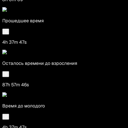
Прошедшее время
4h 37m 47s
Осталось времени до взросления
87h 57m 46s
Время до молодого
4h 37m 47s