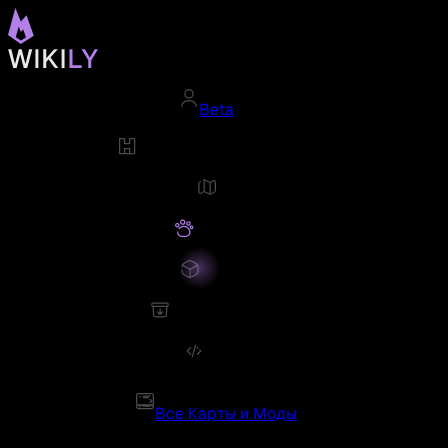
Beta
Все Карты и Моды