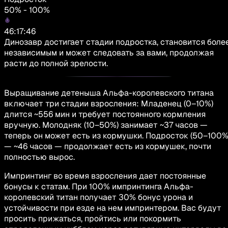
50% - 100%
46:17:46
Динозавр достигает стадии подростка, становится боле
независимым и может следовать за вами, продолжая
расти до полной зрелости.
Выращивание детеныша Альфа-королевского титана
включает три стадии взросления: Младенец (0–10%)
длится ~556 мин и требует постоянного кормления
вручную. Молодняк (10–50%) занимает ~37 часов —
теперь он может есть из кормушки. Подросток (50–100%
— ~46 часов — продолжает есть из кормушек, почти
полностью вырос.
Импринтинг во время взросления дает постоянные
бонусы к статам. При 100% импринтинга Альфа-
королевский титан получает 30% бонус урона и
устойчивости при езде на нем импринтером. Вас будут
просить прижаться, пройтись или покормить