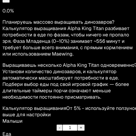
0.0%
Планируешь массово выращивать динозавров?
Калькулятор выращивания Alpha King Titan разбивает
потребности в еде по фазам, чтобы ничего не пропало
зря. Фаза Младенца (0–10%) занимает ~556 минут и
требует больше всего внимания, с прямым кормлением
или использованием Maewing.
Выращиваешь несколько Alpha King Titan одновременно
Установи количество динозавров, и калькулятор
автоматически масштабирует потребности в еде.
Подбери выбор еды под свой игровой график — более
длительные таймеры порчи означают меньше
необходимости постоянно присматривать.
Калькулятор выращивания
От 5% - используйте ползуно
выше для настройки
Малыши
-
+
Еда