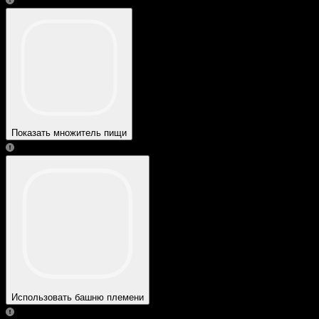
Показать множитель пищи
Использовать башню племени