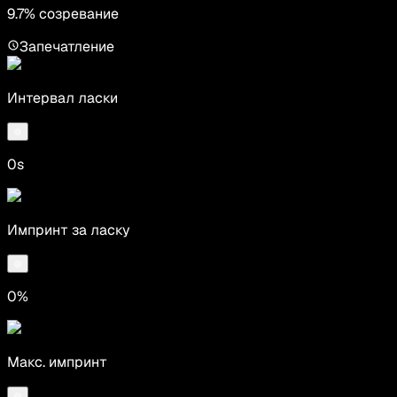
9.7% созревание
Запечатление
Интервал ласки
0s
Импринт за ласку
0%
Макс. импринт