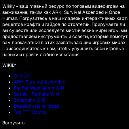
Wikily - ваш главный ресурс по топовым видеоиграм на
выживание, таким как ARK: Survival Ascended и Once
Human. Погрузитесь в наш кладезь интерактивных карт,
рецептов крафта и гайдов по стратегии. Приручаете ли
вы существ или исследуете мистические миры игры, мы
предоставляем инструменты и советы, которые помогут
вам прокачаться в этих захватывающих игровых мирах.
Присоединяйтесь к нам, чтобы улучшить свои игровые
навыки и пройти любые испытания!
WIKILY
Статус
ARK: Survival Ascended
Far Far West Game Wiki
Gothic 1 Remake Wiki
Solarpunk Wiki
Deadlock (вики игры)
Top TFT Comps
Загрузить