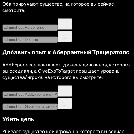
Оба приручают существо, на которое вы сейчас
смотрите.
Добавить опыт к
Аберрантный Трицератопс
AddExperience повышает уровень динозавра, которого
вы оседлали, а GiveExpToTarget повышает уровень
существа/игрока, на которого вы смотрите.
Убить цель
Убивает существо или игрока, на которого вы сейчас