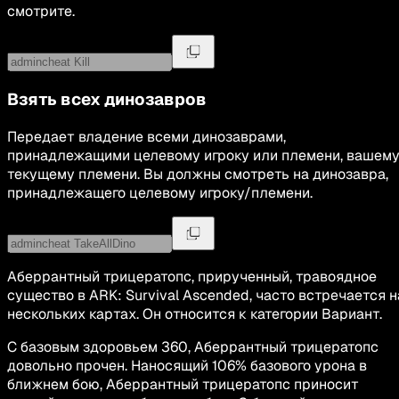
смотрите.
Взять всех динозавров
Передает владение всеми динозаврами,
принадлежащими целевому игроку или племени, вашем
текущему племени. Вы должны смотреть на динозавра,
принадлежащего целевому игроку/племени.
Аберрантный трицератопс, прирученный, травоядное
существо в ARK: Survival Ascended, часто встречается н
нескольких картах. Он относится к категории Вариант.
С базовым здоровьем 360, Аберрантный трицератопс
довольно прочен. Наносящий 106% базового урона в
ближнем бою, Аберрантный трицератопс приносит