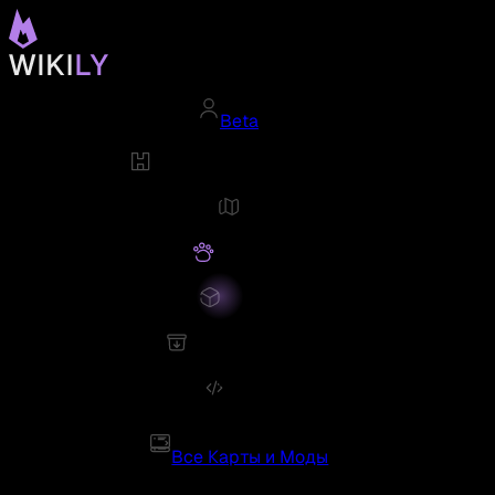
Beta
Все Карты и Моды