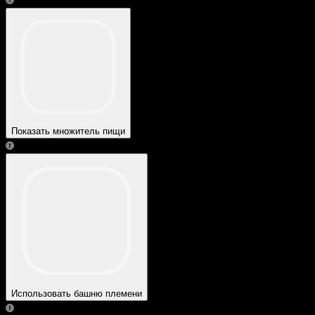
Показать множитель пищи
Использовать башню племени