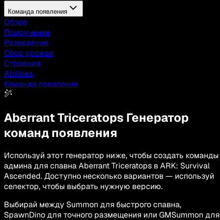
Команда появления
Обзор
Приручение
Разведение
Сбор урожая
Строения
Abilities
Команда появления
Aberrant Triceratops
Генератор
команд появления
Используй этот генератор ниже, чтобы создать команды
админа для спавна Aberrant Triceratops в ARK: Survival
Ascended. Доступно несколько вариантов — используй
селектор, чтобы выбрать нужную версию.
Выбирай между Summon для быстрого спавна,
SpawnDino для точного размещения или GMSummon для