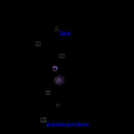
Beta
Все Карты и Моды