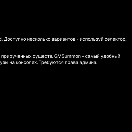
d. Доступно несколько вариантов - используй селектор,
о прирученных существ. GMSummon - самый удобный
аузы на консолях. Требуются права админа.