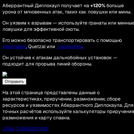
Аберрантный Диплокаул получает на
+120%
больше
урона от мгновенных атак, таких как ловушки или мины.
Он уязвим к взрывам — используйте гранаты или минны
ловушки для эффективной охоты.
Его можно безопасно транспортировать с помощью
Argentavis
, Quetzal или
Tusoteuthis
.
Он устойчив к атакам дальнобойных установок —
подходит для прорыва линий обороны.
Отправить
На этой странице представлены данные о
характеристиках, приручении, размножении, сборе
ресурсов и уязвимостях Аберрантного Диплокаула. Для
точных расчётов используйте калькуляторы приручения
размножения и карту спавна.
JOIN OUR DISCORD