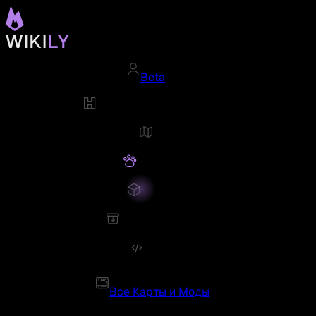
Beta
Все Карты и Моды