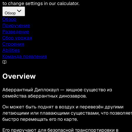
to change settings in our calculator.
Обзор
Обзор
Приручение
Разведение
Сбор урожая
Строения
Abilities
Команда появления
Overview
Аберрантный Диплокаул — хищное существо из
семейства аберрантных динозавров.
Он может быть поднят в воздух и перевезён другими
летающими или плавающими существами, что позволяе
быстро перемещать его по карте.
Его приручают для безопасной транспортировки в