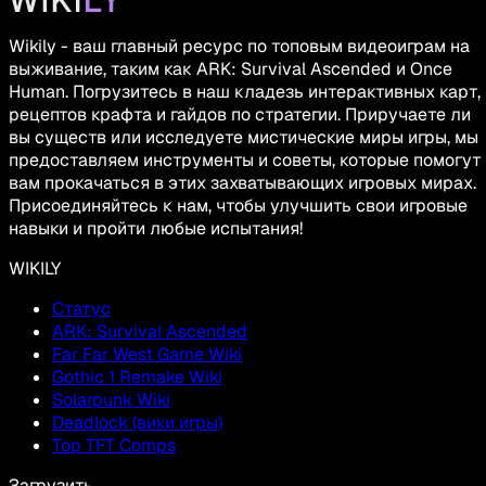
Wikily - ваш главный ресурс по топовым видеоиграм на
выживание, таким как ARK: Survival Ascended и Once
Human. Погрузитесь в наш кладезь интерактивных карт,
рецептов крафта и гайдов по стратегии. Приручаете ли
вы существ или исследуете мистические миры игры, мы
предоставляем инструменты и советы, которые помогут
вам прокачаться в этих захватывающих игровых мирах.
Присоединяйтесь к нам, чтобы улучшить свои игровые
навыки и пройти любые испытания!
WIKILY
Статус
ARK: Survival Ascended
Far Far West Game Wiki
Gothic 1 Remake Wiki
Solarpunk Wiki
Deadlock (вики игры)
Top TFT Comps
Загрузить