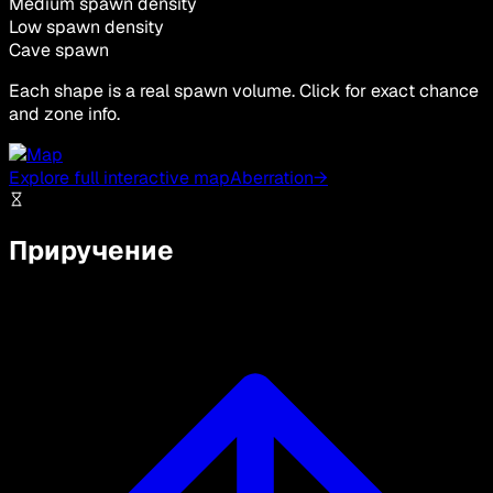
Medium spawn density
Low spawn density
Cave spawn
Each shape is a real spawn volume. Click for exact chance
and zone info.
Explore full interactive map
Aberration
→
Приручение