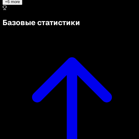
+
6
more
Базовые статистики