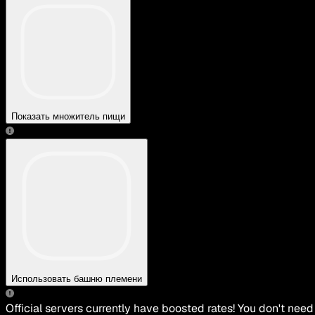
Показать множитель пищи
Использовать башню племени
Official servers currently have boosted rates! You don't need