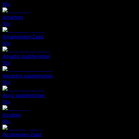
10
x
Amarbes
10
x
Amarbessen Zaad
10
x
Aquatic paddenstoel
10
x
Ascerbic paddenstoel
10
x
Auric paddenstoel
10
x
Azulbes
10
x
Azulbessen Zaad