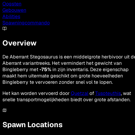
Oogsten
Gebouwen
Abilities
Spawningcommando
Overview
De Aberrant Stegosaurus is een middelgrote herbivoor uit d
Aberrant variantreeks. Het vermindert het gewicht van
Bingleberry met
-75%
in zijn inventaris. Deze eigenschap
maakt hem uitermate geschikt om grote hoeveelheden
Bingleberry te vervoeren zonder snel vol te lopen.
Het kan worden vervoerd door
Quetzal
of
Tusoteuthis
, wat
snelle transportmogelijkheden biedt over grote afstanden.
Spawn Locations