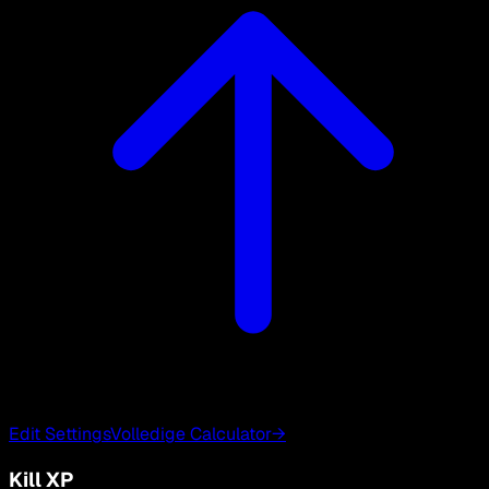
Edit Settings
Volledige Calculator
→
Kill XP