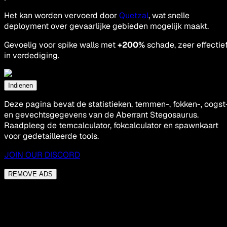
Het kan worden vervoerd door
Quetzal
, wat snelle
deployment over gevaarlijke gebieden mogelijk maakt.
Gevoelig voor spike walls met
+200%
schade, zeer effectie
in verdediging.
Indienen
Deze pagina bevat de statistieken, temmen-, fokken-, oogst
en gevechtsgegevens van de Aberrant Stegosaurus.
Raadpleeg de temcalculator, fokcalculator en spawnkaart
voor gedetailleerde tools.
JOIN OUR DISCORD
REMOVE ADS