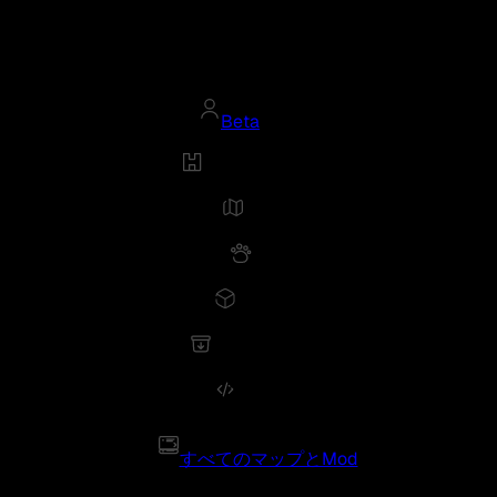
Beta
すべてのマップとMod