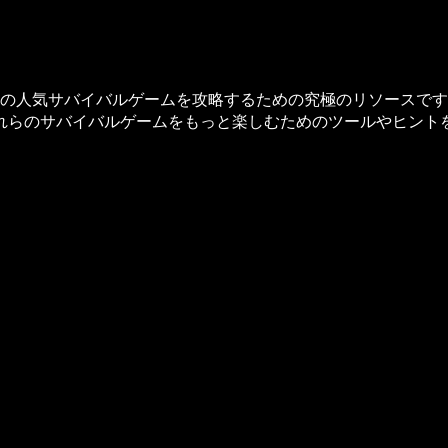
 Humanなどの人気サバイバルゲームを攻略するための究極のリソ
れらのサバイバルゲームをもっと楽しむためのツールやヒント