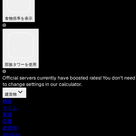
食物倍率を表示
部族タワーを使用
Official servers currently have boosted rates! You don't need
to change settings in our calculator.
建造物
概要
テイム
繁殖
収穫
建造物
Abilities