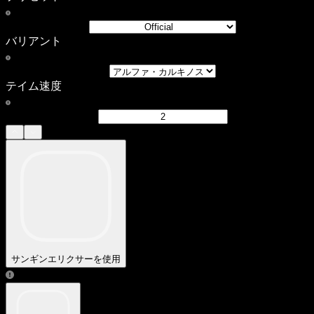
バリアント
テイム速度
サンギンエリクサーを使用