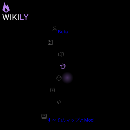
Beta
すべてのマップとMod