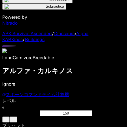
Subnautica
Powered by
Nitrado
ARK Survival Ascended
/
Dinosaurs
/
Alpha
KARKinos
/
Buildings
Land
Carnivore
Breedable
アルファ・カルキノス
Ignore
スポーンコマンド
テイム計算機
レベル
プリセット