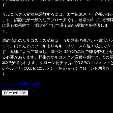
す。
サルコスクス変種を調教するには、まず気絶させる必要があ
ます。鎮静剤が一般的なアプローチです。通常のキブルが調
に最も効果的で、1回の餌付けで最も高い親和性を提供しま
す。
調教済みのサルコスクス変種は、収集効率の高さから重宝さ
ます。ほとんどのツールよりもキーリソースを速く収集でき
す。産卵によって繁殖し、30°C〜34°Cの温度で卵を孵化さ
る必要があります。野生のサルコスクス変種を倒すと、5の
本XPが得られます。クローン化チャمبرで0.22のエレメントと
レベルごとに0.01のエレメントを支払ってクローン化可能で
す。
JOIN OUR DISCORD
REMOVE ADS