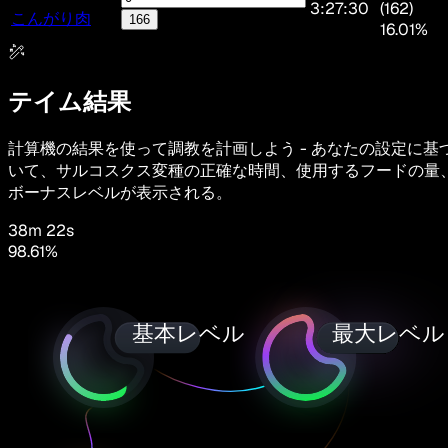
3:27:30
(162)
こんがり肉
166
16.01%
テイム結果
計算機の結果を使って調教を計画しよう - あなたの設定に基
いて、サルコスクス変種の正確な時間、使用するフードの量
ボーナスレベルが表示される。
38m 22s
98.61
%
基本レベル
最大レベル