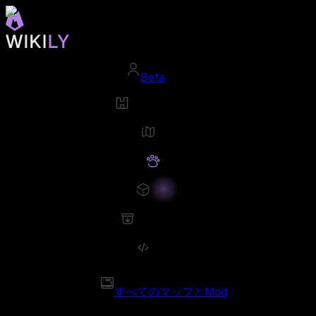
Beta
すべてのマップとMod