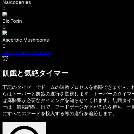
Narcoberries
0
Bio Toxin
0
Ascerbic Mushrooms
0
Nitrado Advertisement
飢餓と気絶タイマー
下記のタイマーでドームの調教プロセスを追跡できます - こ
らはトーパーと飢餓の進行を監視します。トーパーのタイマ
は麻酔薬が必要なタイミングを知らせてくれます。飢餓タイ
ーは「飢餓調教」用で、フードゲージが下がるのを待ち、一
にすべてのフードを投入する際の進行を追跡します。