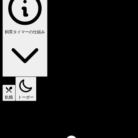
飼育タイマーの仕組み
飢餓
トーポー