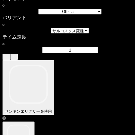
バリアント
テイム速度
サンギンエリクサーを使用