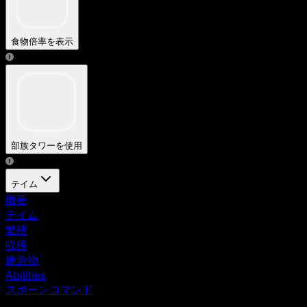
食物倍率を表示
部族タワーを使用
テイム
概要
テイム
繁殖
収穫
建造物
Abilities
スポーンコマンド