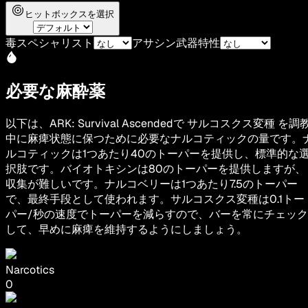
ヒットボックスを選択
毒スペシャリスト
アサシン武器特性
必要な麻酔薬
以下は、ARK: Survival Ascendedで サルコスクス変種 を調
中に麻痺状態に保つために必要なナルコティックの量です。
ルコティックは1つあたり40のトーパーを提供し、標準的な
択肢です。バイオトキシンは80のトーパーを提供しますが、
収集が難しいです。ナルコベリーは1つあたり7.5のトーパー
で、最終手段として使われます。サルコスクス変種は0.1トー
パー/秒の速度でトーパーを減らすので、バーを常にチェック
して、早めに麻痺を維持するようにしましょう。
Narcotics
0