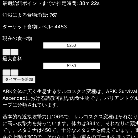
最適給餌ポイントまでの推定時間
:
38m 22s
飢餓による食物消費
:
767
ターゲット食物レベル
:
4483
現在の食べ物
最大食料
タイマーを追加
ARK全体に広く生息するサルコスクス変種は、ARK: Survival
Ascendedにおける調教可能な肉食生物です。バリアントグ
ープに分類されています。
基本的な近接攻撃力は106%で、サルコスクス変種はそれなり
に高い攻撃力を持っています。体力は384で、それなりに頑
です。スタミナは450で、十分なスタミナを備えています。
さの上限は300で、それなりに高い重さのプールを持ってい