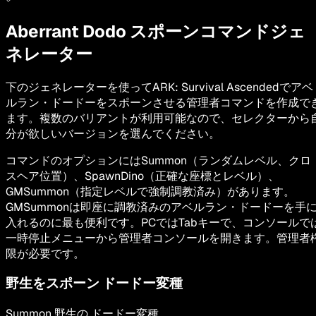
Aberrant Dodo
スポーンコマンドジェ
ネレーター
下のジェネレーターを使ってARK: Survival Ascendedでアベ
ルラン・ドードーをスポーンさせる管理者コマンドを作成で
ます。複数のバリアントが利用可能なので、セレクターから
分が欲しいバージョンを選んでください。
コマンドのオプションにはSummon（ランダムレベル、クロ
スヘア位置）、SpawnDino（正確な座標とレベル）、
GMSummon（指定レベルで強制調教済み）があります。
GMSummonは即座に調教済みのアベルラン・ドードーを手
入れるのに最も便利です。PCではTabキーで、コンソールで
一時停止メニューから管理者コンソールを開きます。管理者
限が必要です。
野生をスポーン
ドードー変種
Summon
野生の
ドードー変種
.