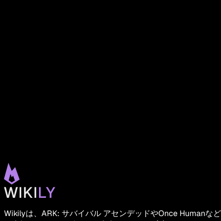
Wikilyは、ARK: サバイバル アセンデッドやOnce Humanなど