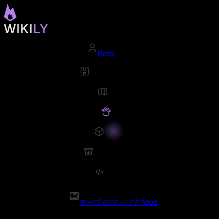
Beta
すべてのマップとMod