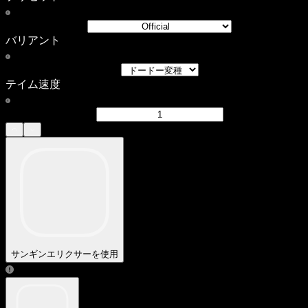
バリアント
テイム速度
サンギンエリクサーを使用