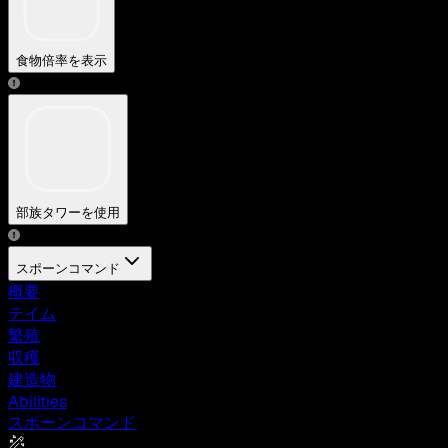
食物倍率を表示
部族タワーを使用
スポーンコマンド
概要
テイム
繁殖
収穫
建造物
Abilities
スポーンコマンド