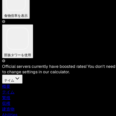
食物倍率を表示
部族タワーを使用
Official servers currently have boosted rates! You don't need
to change settings in our calculator.
テイム
概要
テイム
繁殖
収穫
建造物
Abilities