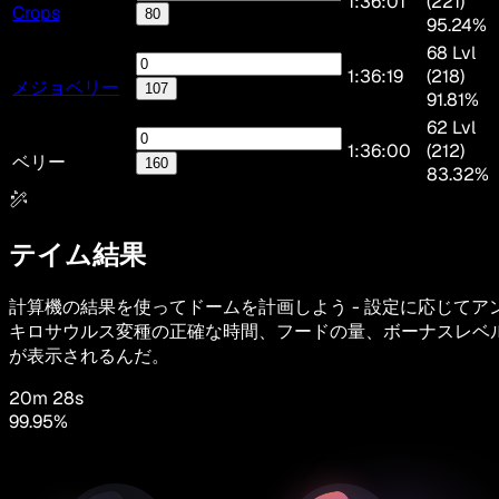
1:36:01
(221)
Crops
80
95.24%
68 Lvl
1:36:19
(218)
メジョベリー
107
91.81%
62 Lvl
1:36:00
(212)
ベリー
160
83.32%
テイム結果
計算機の結果を使ってドームを計画しよう - 設定に応じてア
キロサウルス変種の正確な時間、フードの量、ボーナスレベ
が表示されるんだ。
20m 28s
99.95
%