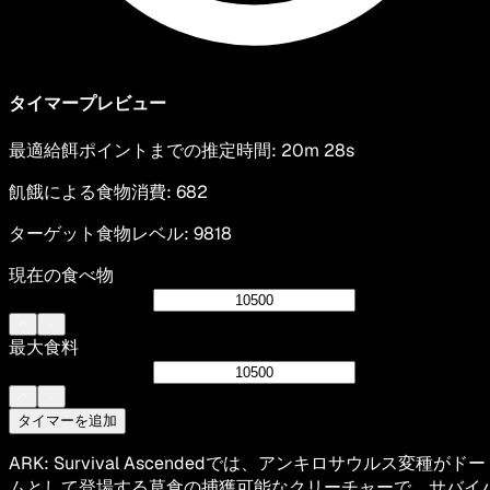
タイマープレビュー
最適給餌ポイントまでの推定時間
:
20m 28s
飢餓による食物消費
:
682
ターゲット食物レベル
:
9818
現在の食べ物
最大食料
タイマーを追加
ARK: Survival Ascendedでは、アンキロサウルス変種がドー
ムとして登場する草食の捕獲可能なクリーチャーで、サバイ