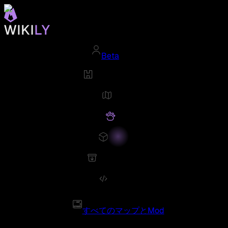
Beta
すべてのマップとMod