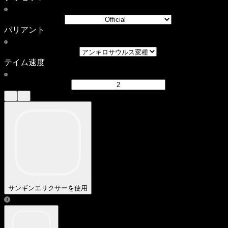
バリアント
テイム速度
サンギンエリクサーを使用