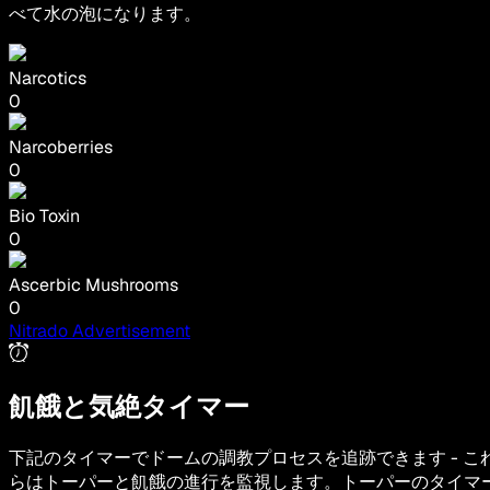
べて水の泡になります。
Narcotics
0
Narcoberries
0
Bio Toxin
0
Ascerbic Mushrooms
0
Nitrado Advertisement
飢餓と気絶タイマー
下記のタイマーでドームの調教プロセスを追跡できます - こ
らはトーパーと飢餓の進行を監視します。トーパーのタイマ