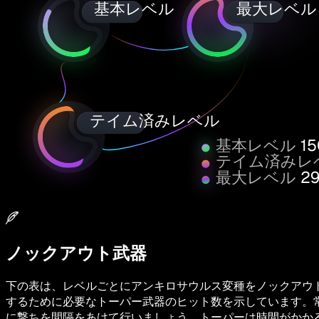
基本レベル
最大レベル
テイム済みレベル
基本レベル
15
テイム済みレ
最大レベル
29
ノックアウト武器
下の表は、レベルごとにアンキロサウルス変種をノックアウ
するために必要なトーパー武器のヒット数を示しています。
に撃ちを間隔をあけて行いましょう。トーパーは時間がかか