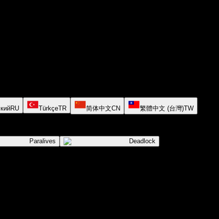
кий
RU
Türkçe
TR
简体中文
CN
繁體中文 (台灣)
TW
Paralives
Deadlock