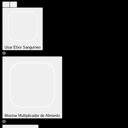
Usar Elixir Sanguíneo
Mostrar Multiplicador de Alimento