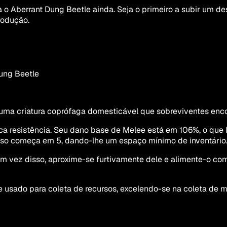
 o Aberrant Dung Beetle ainda. Seja o primeiro a subir um 
rodução.
ung Beetle
ma criatura coprófaga domesticável que sobreviventes encont
ca resistência. Seu dano base de Melee está em 106%, o qu
peso começa em 5, dando-lhe um espaço mínimo de inventário
m vez disso, aproxime-se furtivamente dele e alimente-o com
 usado para coleta de recursos, excelendo-se na coleta de 