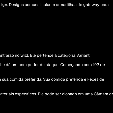
design. Designs comuns incluem armadilhas de gateway para
rarão no wild. Ele pertence à categoria Variant.
e lhe dá um bom poder de ataque. Começando com 192 de
.
 sua comida preferida. Sua comida preferida é Feces de
materiais específicos. Ele pode ser clonado em uma Câmara d