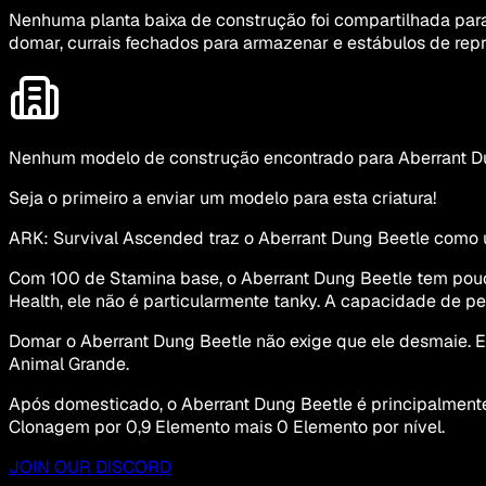
Nenhuma planta baixa de construção foi compartilhada para
domar, currais fechados para armazenar e estábulos de rep
Nenhum modelo de construção encontrado para Aberrant D
Seja o primeiro a enviar um modelo para esta criatura!
ARK: Survival Ascended traz o Aberrant Dung Beetle como u
Com 100 de Stamina base, o Aberrant Dung Beetle tem pou
Health, ele não é particularmente tanky. A capacidade de 
Domar o Aberrant Dung Beetle não exige que ele desmaie. E
Animal Grande.
Após domesticado, o Aberrant Dung Beetle é principalmente
Clonagem por 0,9 Elemento mais 0 Elemento por nível.
JOIN OUR DISCORD