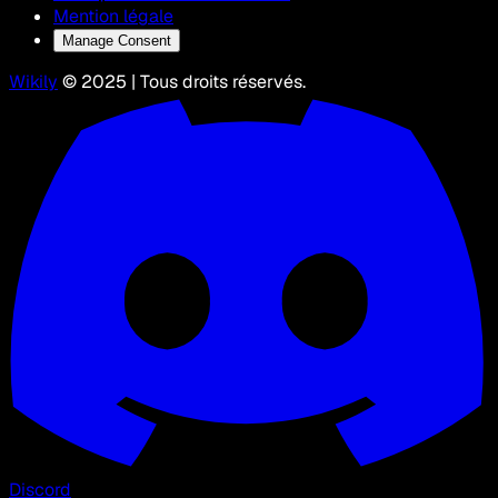
Mention légale
Manage Consent
Wikily
© 2025 | Tous droits réservés.
Discord