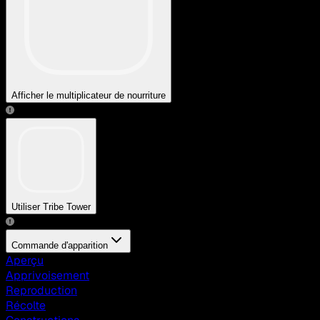
Afficher le multiplicateur de nourriture
Utiliser Tribe Tower
Commande d'apparition
Aperçu
Apprivoisement
Reproduction
Récolte