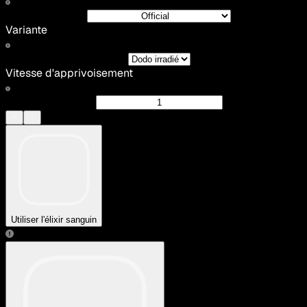
Variante
Vitesse d'apprivoisement
Utiliser l'élixir sanguin