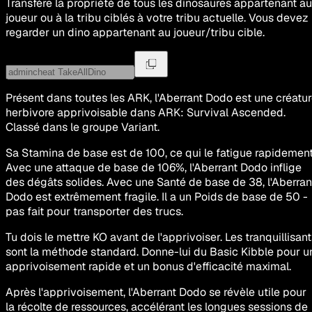
Transfère la propriété de tous les dinosaures appartenant au
joueur ou à la tribu ciblés à votre tribu actuelle. Vous devez
regarder un dino appartenant au joueur/tribu cible.
Présent dans toutes les ARK, l'Aberrant Dodo est une créatu
herbivore apprivoisable dans ARK: Survival Ascended.
Classé dans le groupe Variant.
Sa Stamina de base est de 100, ce qui le fatigue rapidement
Avec une attaque de base de 106%, l'Aberrant Dodo inflige
des dégâts solides. Avec une Santé de base de 38, l'Aberran
Dodo est extrêmement fragile. Il a un Poids de base de 50 -
pas fait pour transporter des trucs.
Tu dois le mettre KO avant de l'apprivoiser. Les tranquillisan
sont la méthode standard. Donne-lui du Basic Kibble pour u
apprivoisement rapide et un bonus d'efficacité maximal.
Après l'apprivoisement, l'Aberrant Dodo se révèle utile pour
la récolte de ressources, accélérant les longues sessions de